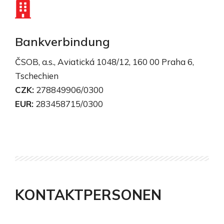
Bankverbindung
ČSOB, a.s., Aviatická 1048/12, 160 00 Praha 6,
Tschechien
CZK:
278849906/0300
EUR:
283458715/0300
KONTAKTPERSONEN