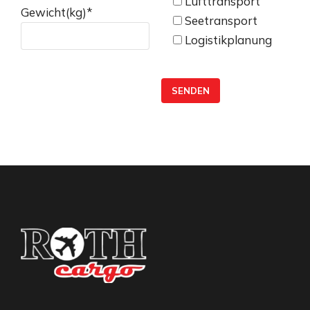
Lufttransport
Gewicht(kg)
*
Seetransport
Logistikplanung