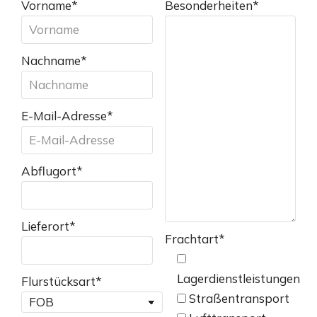
Vorname
*
Besonderheiten
*
Nachname
*
E-Mail-Adresse
*
Abflugort
*
Lieferort
*
Frachtart
*
Lagerdienstleistungen
Flurstücksart
*
Straßentransport