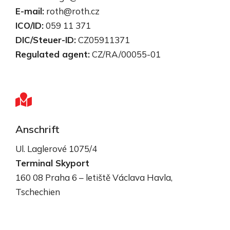
E-mail:
roth@roth.cz
ICO/ID:
059 11 371
DIC/Steuer-ID:
CZ05911371
Regulated agent:
CZ/RA/00055-01
Anschrift
Ul. Laglerové 1075/4
Terminal Skyport
160 08 Praha 6 – letiště Václava Havla,
Tschechien