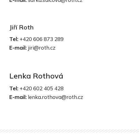
Jiří Roth
Tel:
+420 606 873 289
E-mail:
jiri@roth.cz
Lenka Rothová
Tel:
+420 602 405 428
E-mail:
lenka.rothova@roth.cz