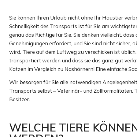
Sie können Ihren Urlaub nicht ohne Ihr Haustier verbr
Schnelligkeit des Transports ist für Sie am wichtigst
genau das Richtige für Sie. Sie denken vielleicht, das
Genehmigungen erfordert, und Sie sind nicht sicher, o
wird. Tiere auf dem Luftweg zu verschicken ist üblic
transportiert werden und dass sie das ganz gut ver
Katzen im Vergleich zu Nashörnern! Eine einfache Sac
Wir besorgen für Sie alle notwendigen Angelegenheiten
Transports selbst – Veterinär- und Zollformalitäten
Besitzer.
WELCHE TIERE KÖNNE