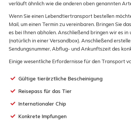
verläuft ähnlich wie die anderen oben genannten Art
Wenn Sie einen Lebendtiertransport bestellen möchten,
Mail, um einen Termin zu vereinbaren. Bringen Sie da
es bei Ihnen abholen. Anschließend bringen wir es i
(natürlich in einer Versandbox). Anschließend erstell
Sendungsnummer, Abflug- und Ankunftszeit des konk
Einige wesentliche Erfordernisse für den Transport v
Gültige tierärztliche Bescheinigung
Reisepass für das Tier
Internationaler Chip
Konkrete Impfungen