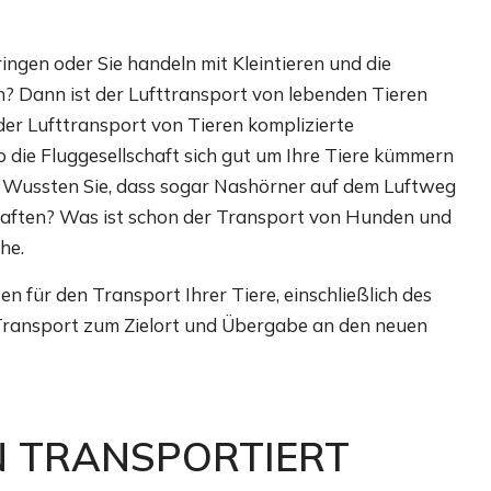
ingen oder Sie handeln mit Kleintieren und die
en? Dann ist der Lufttransport von lebenden Tieren
s der Lufttransport von Tieren komplizierte
b die Fluggesellschaft sich gut um Ihre Tiere kümmern
h. Wussten Sie, dass sogar Nashörner auf dem Luftweg
kraften? Was ist schon der Transport von Hunden und
he.
 für den Transport Ihrer Tiere, einschließlich des
, Transport zum Zielort und Übergabe an den neuen
N TRANSPORTIERT