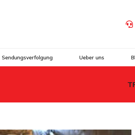
Sendungsverfolgung
Ueber uns
B
T