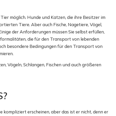
s Tier möglich. Hunde und Katzen, die ihre Besitzer im
tierten Tiere. Aber auch Fische, Nagetiere, Vögel,
inige der Anforderungen müssen Sie selbst erfüllen,
formalitäten, die für den Transport von lebenden
jedoch besondere Bedingungen für den Transport von
mieren.
zen, Vögeln, Schlangen, Fischen und auch größeren
S?
kompliziert erscheinen, aber das ist er nicht, denn er