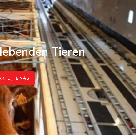
lebenden Tieren
KTUJTE NÁS