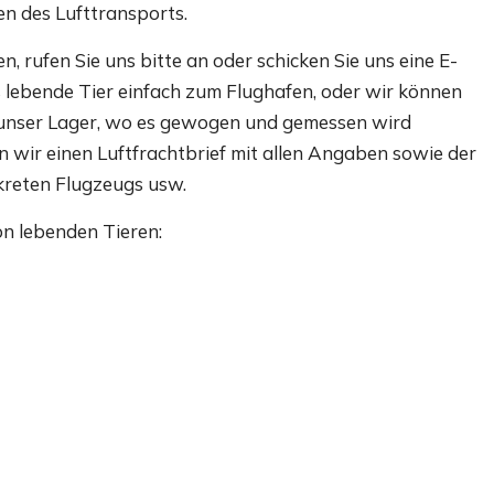
en des Lufttransports.
 rufen Sie uns bitte an oder schicken Sie uns eine E-
s lebende Tier einfach zum Flughafen, oder wir können
n unser Lager, wo es gewogen und gemessen wird
en wir einen Luftfrachtbrief mit allen Angaben sowie der
reten Flugzeugs usw.
on lebenden Tieren: