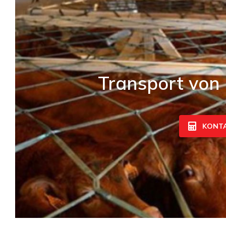
Transport von 
KONTA