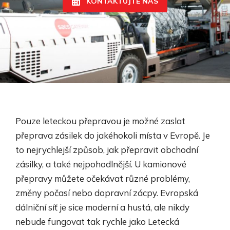
KONTAKTUJTE NÁS
Pouze leteckou přepravou je možné zaslat
přeprava zásilek​ do jakéhokoli místa v Evropě. Je
to nejrychlejší způsob, jak přepravit obchodní
zásilky, a také nejpohodlnější. U kamionové
přepravy můžete očekávat různé problémy,
změny počasí nebo dopravní zácpy. Evropská
dálniční síť je sice moderní a hustá, ale nikdy
nebude fungovat tak rychle jako Letecká