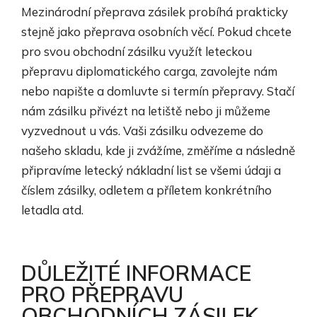
Mezinárodní přeprava zásilek probíhá prakticky
stejně jako přeprava osobních věcí. Pokud chcete
pro svou obchodní zásilku využít leteckou
přepravu diplomatického carga, zavolejte nám
nebo napište a domluvte si termín přepravy. Stačí
nám zásilku přivézt na letiště nebo ji můžeme
vyzvednout u vás. Vaši zásilku odvezeme do
našeho skladu, kde ji zvážíme, změříme a následně
připravíme letecký nákladní list se všemi údaji a
číslem zásilky, odletem a příletem konkrétního
letadla atd.
DŮLEŽITÉ INFORMACE
PRO PŘEPRAVU
OBCHODNÍCH ZÁSILEK