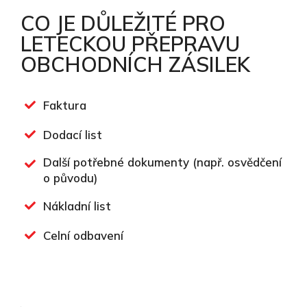
CO JE DŮLEŽITÉ PRO
LETECKOU PŘEPRAVU
OBCHODNÍCH ZÁSILEK
Faktura
Dodací list
Další potřebné dokumenty (např. osvědčení
o původu)
Nákladní list
Celní odbavení