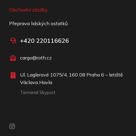
Obchodní zásilky
Přeprava lidských ostatků
+420 220116626
cargo@roth.cz
Ul. Laglerové 1075/4, 160 08 Praha 6 – letiště
Václava Havla
Terminal Skyport