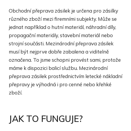
Obchodní přeprava zásilek je určena pro zásilky
různého zboží mezi firemními subjekty. Může se
jednat například o hutní materiál, náhradní díly,
propagační materiály, stavební materiál nebo
strojní součásti. Mezinárodní přeprava zásilek
musí být nejprve dobře zabalena a viditelně
označena. To jsme schopni provést sami, protože
máme k dispozici balicí službu. Mezinárodní
přeprava zásilek prostřednictvím letecké nákladní
přepravy je výhodná i pro cenné nebo křehké
zboží.
JAK TO FUNGUJE?