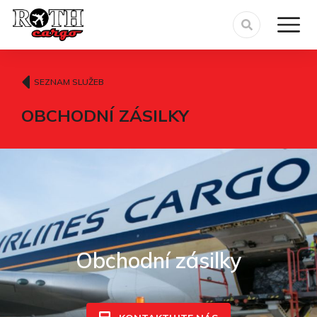
SEZNAM SLUŽEB
OBCHODNÍ ZÁSILKY
Obchodní zásilky